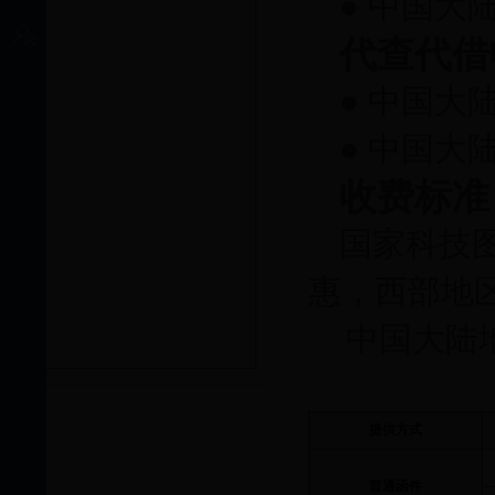
● 中国大
个人中心
代查代借
● 中国
● 中国大
收费标准
国家科技
惠，西部地
中国大陆
提供方式
普通函件