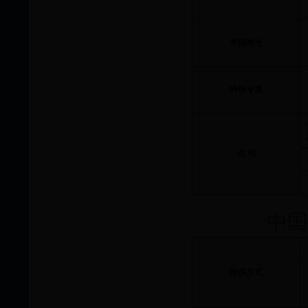
平信挂号
特快专递
说 明
中国
提供方式