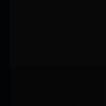
正在加载，请稍候...
个人中心
365体育怎么进不去了
版权声明
特色资源
意见反馈
特色服务
参考咨询
专题服务
帮助
关于我们
用户热线