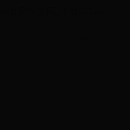
et官网中文网_下载365app
资源
特色服务
专题服务
用
bet官网中文网_下载365a