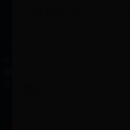
365体育怎么进不去了_365b
检索
首页
365体育怎么进不去
特色
365体育怎么进不去了
您现在的位置：
首页
了
365体育怎么进不去了_365
字顺浏览
检索历史
代查代借
浏览历史
西文
日文
俄文
订阅
首字母筛选：
收藏
学科分类
0
申请单